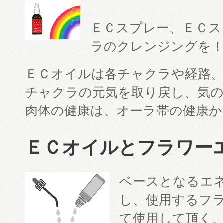
ＥＣスプレー、ＥＣス
ラのクレンジングを
ＥＣオイルは各チャクラや経路
チャクラの元気を取り戻し、気
肉体の健康は、オーラ帯の健康か
ＥＣオイルとフラワー
ベースとなるエ
し、使用するフ
て使用して頂く