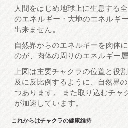
人間をはじめ地球上に生息する全
のエネルギー・大地のエネルギ
出来ません。
自然界からのエネルギーを肉体
のが、肉体の周りのエネルギー
上図は主要チャクラの位置と役割
及に反比例するように、自然界
つあります。 また取り込むチャ
が加速しています。
これからはチャクラの健康維持