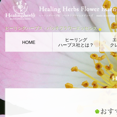
ヒーリングハーブス・バッチフラワーエッセンス
ヒーリング
エ
HOME
ハーブス社とは？
ク