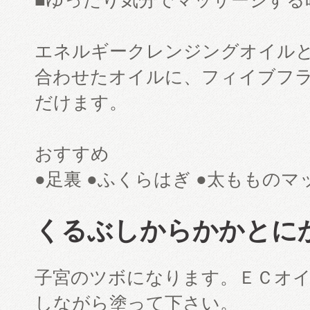
■ゆったり気分でマッサージする
エネルギークレンジングオイル
合わせたオイルに、フィイブフ
だけます。
おすすめ
●足裏 ●ふくらはぎ ●太ももの
くるぶしからかかとに
子宮のツボになります。ＥＣオ
しながら塗って下さい。