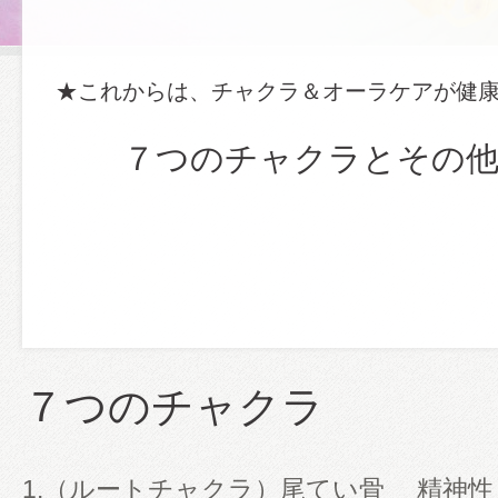
★これからは、チャクラ＆オーラケアが健
７つのチャクラとその他
７つのチャクラ
1.（ルートチャクラ）尾てい骨 精神性