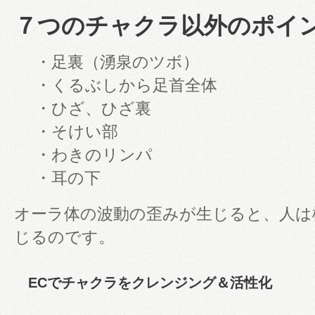
７つのチャクラ以外のポイ
・足裏（湧泉のツボ）
・くるぶしから足首全体
・ひざ、ひざ裏
・そけい部
・わきのリンパ
・耳の下
オーラ体の波動の歪みが生じると、人は
じるのです。
ECでチャクラをクレンジング＆活性化