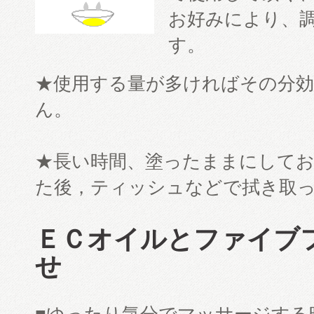
お好みにより、
す。
★使用する量が多ければその分
ん。
★長い時間、塗ったままにして
た後，ティッシュなどで拭き取
ＥＣオイルとファイブ
せ